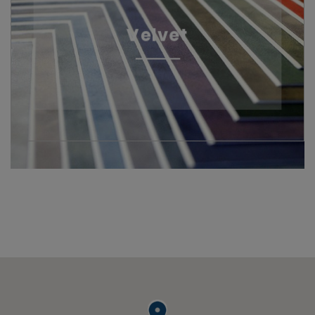
Velvet