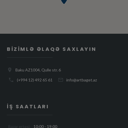
BIZIMLƏ ƏLAQƏ SAXLAYIN
Baku AZ1004, Qulle str. 6
(+994 12) 492 65 61
info@artbaget.az
İŞ SAATLARI
Bazar ertəsi:
10:00 - 19:00