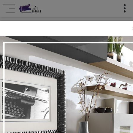
Bizim Layihələr
Layihələr
Ana səhifə