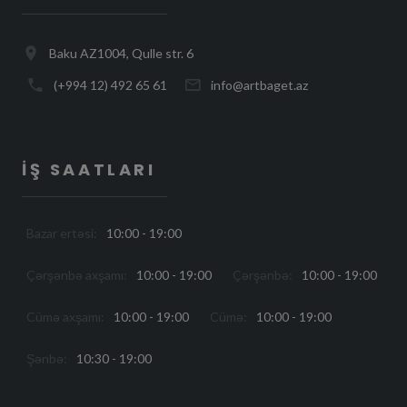
Baku AZ1004, Qulle str. 6
(+994 12) 492 65 61
info@artbaget.az
İŞ SAATLARI
Bazar ertəsi:
10:00 - 19:00
Çərşənbə axşamı:
10:00 - 19:00
Çərşənbə:
10:00 - 19:00
Cümə axşamı:
10:00 - 19:00
Cümə:
10:00 - 19:00
Şənbə:
10:30 - 19:00