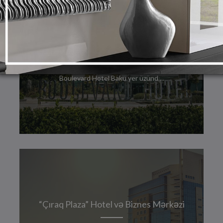
Boulevard Hotel Baku
Boulevard Hotel Baku yer üzünd ...
“Çıraq Plaza” Hotel və Biznes Mərkəzi