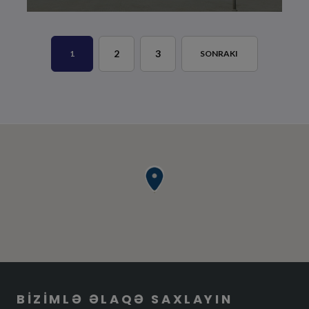
2
3
1
SONRAKI
BIZIMLƏ ƏLAQƏ SAXLAYIN