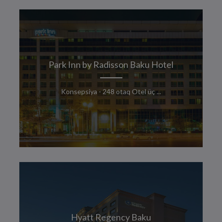
Park Inn by Radisson Baku Hotel
Konsepsiya - 248 otaq Otel üç ...
Hyatt Regency Baku