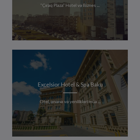
“Çıraq Plaza” Hotel və Biznes ...
Excelsior Hotel & Spa Baku
Otel, ənənə və yenilikləri müa ...