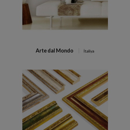
Arte dal Mondo
İtaliya