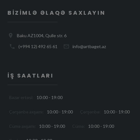
BIZIMLƏ ƏLAQƏ SAXLAYIN
Baku AZ1004, Qulle str. 6
(+994 12) 492 65 61
info@artbaget.az
İŞ SAATLARI
Bazar ertəsi:
10:00 - 19:00
Çərşənbə axşamı:
10:00 - 19:00
Çərşənbə:
10:00 - 19:00
Cümə axşamı:
10:00 - 19:00
Cümə:
10:00 - 19:00