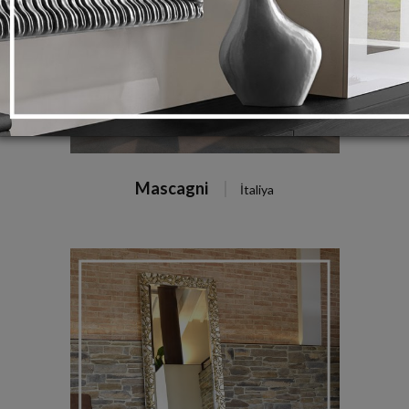
Mascagni
İtaliya