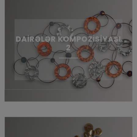
DAİRƏLƏR KOMPOZİSİYASI
2