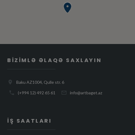
BIZIMLƏ ƏLAQƏ SAXLAYIN
Baku AZ1004, Qulle str. 6
(+994 12) 492 65 61
info@artbaget.az
İŞ SAATLARI