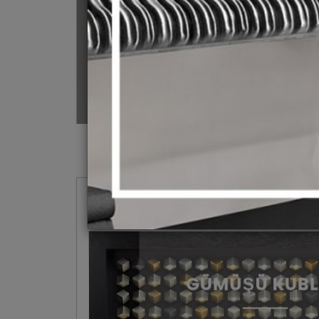
GÜMÜŞÜ KUB