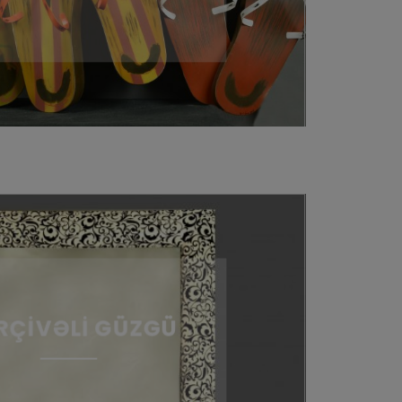
RÇİVƏLİ GÜZGÜ