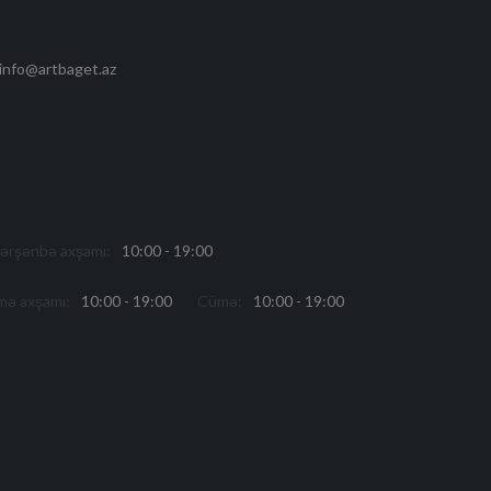
info@artbaget.az
ərşənbə axşamı:
10:00 - 19:00
ə axşamı:
10:00 - 19:00
Cümə:
10:00 - 19:00