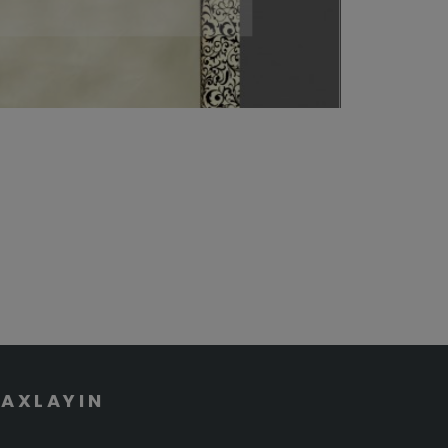
SAXLAYIN